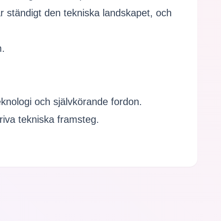
ar ständigt den tekniska landskapet, och
m.
teknologi och självkörande fordon.
driva tekniska framsteg.