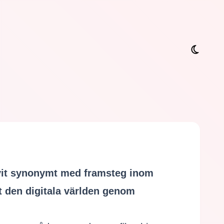
ivit synonymt med framsteg inom
mat den digitala världen genom