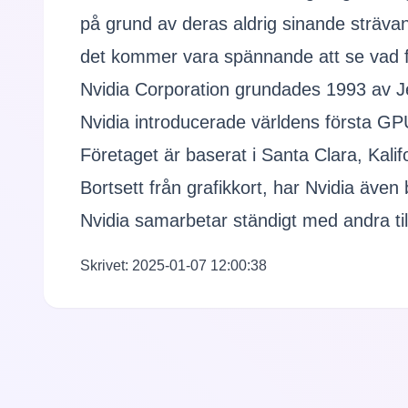
på grund av deras aldrig sinande strävan
det kommer vara spännande att se vad fr
Nvidia Corporation grundades 1993 av 
Nvidia introducerade världens första G
Företaget är baserat i Santa Clara, Kali
Bortsett från grafikkort, har Nvidia även
Nvidia samarbetar ständigt med andra till
Skrivet: 2025-01-07 12:00:38