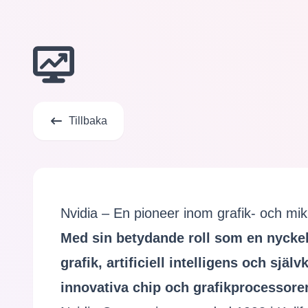
Tillbaka
Nvidia – En pioneer inom grafik- och mik
Med sin betydande roll som en nycke
grafik, artificiell intelligens och sjä
innovativa chip och grafikprocessorer