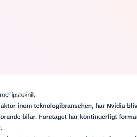
rochipsteknik
laktör inom teknologibranschen, har Nvidia bl
lvkörande bilar. Företaget har kontinuerligt for
.