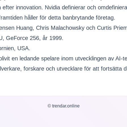
 efter innovation. Nvidia definierar och omdefinier
amtiden håller för detta banbrytande företag.
Jensen Huang, Chris Malachowsky och Curtis Prie
PU, GeForce 256, år 1999.
fornien, USA.
 blivit en ledande spelare inom utvecklingen av AI-
verkare, forskare och utvecklare för att fortsätta 
© trendar.online