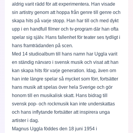
aldrig varit rädd för att experimentera. Han visade
sin artistry genom att hoppa från genre till genre och
skapa hits på varje stopp. Han har till och med dykt
upp i en handfull filmer och tv-program där han ofta
spelar sig själv. Hans fallenhet för teater ses tydligt i
hans framträdanden på scen.
Med 14 studioalbum till hans namn har Uggla varit
en ständig närvaro i svensk musik och visat att han
kan skapa hits för varje generation. Idag, även om
han inte längre spelar så mycket som förr, fortsätter
hans musik att spelas över hela Sverige och gör
honom till en musikalisk skatt. Hans bidrag till
svensk pop- och rockmusik kan inte underskattas
och hans inflytande fortsätter att inspirera unga
artister i dag.
Magnus Uggla föddes den 18 juni 1954 i