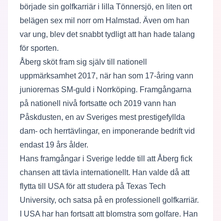
började sin golfkarriär i lilla Tönnersjö, en liten ort
belägen sex mil norr om Halmstad. Även om han
var ung, blev det snabbt tydligt att han hade talang
för sporten.
Åberg sköt fram sig själv till nationell
uppmärksamhet 2017, när han som 17-åring vann
juniorernas SM-guld i Norrköping. Framgångarna
på nationell nivå fortsatte och 2019 vann han
Påskdusten, en av Sveriges mest prestigefyllda
dam- och herrtävlingar, en imponerande bedrift vid
endast 19 års ålder.
Hans framgångar i Sverige ledde till att Åberg fick
chansen att tävla internationellt. Han valde då att
flytta till USA för att studera på Texas Tech
University, och satsa på en professionell golfkarriär.
I USA har han fortsatt att blomstra som golfare. Han