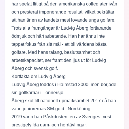
har spelat flitigt på den amerikanska collegiatenivån
och presterat imponerande resultat, vilket bekräftar
att han är en av landets mest lovande unga golfare.
Trots alla framgångar är Ludvig Åberg fortfarande
ödmjuk och hårt arbetande. Han har ännu inte
tappat fokus från sitt mål - att bli världens bästa
golfare. Med hans talang, beslutsamhet och
arbetskapacitet, ser framtiden ljus ut för Ludvig
Åberg och svensk golf.
Kortfakta om Ludvig Åberg
Ludvig Åberg föddes i Halmstad 2000, men började
sin golfkarriär i Tönnersjö.
Åberg sköt till nationell upmärksamhet 2017 då han
vann juniorernas SM-guld i Norrköping.
2019 vann han Påskdusten, en av Sveriges mest
prestigefyllda dam- och herrtävlingar.