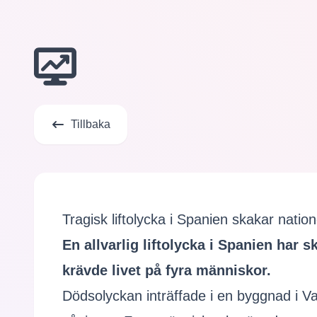
Tillbaka
Tragisk liftolycka i Spanien skakar natio
En allvarlig liftolycka i Spanien har 
krävde livet på fyra människor.
Dödsolyckan inträffade i en byggnad i Va