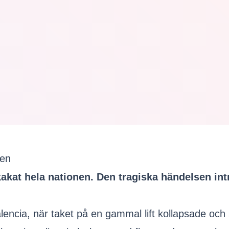
nen
skakat hela nationen. Den tragiska händelsen int
lencia, när taket på en gammal lift kollapsade och 