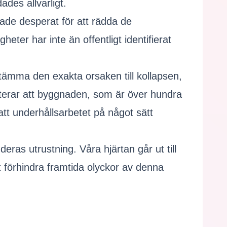
des allvarligt.
ade desperat för att rädda de
ter har inte än offentligt identifierat
bestämma den exakta orsaken till kollapsen,
rterar att byggnaden, som är över hundra
tt underhållsarbetet på något sätt
ras utrustning. Våra hjärtan går ut till
t förhindra framtida olyckor av denna