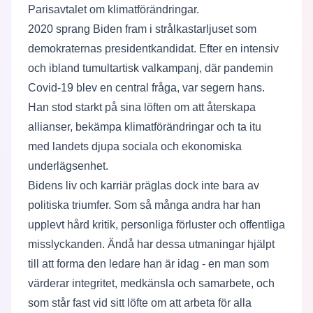
Parisavtalet om klimatförändringar.
2020 sprang Biden fram i strålkastarljuset som
demokraternas presidentkandidat. Efter en intensiv
och ibland tumultartisk valkampanj, där pandemin
Covid-19 blev en central fråga, var segern hans.
Han stod starkt på sina löften om att återskapa
allianser, bekämpa klimatförändringar och ta itu
med landets djupa sociala och ekonomiska
underlägsenhet.
Bidens liv och karriär präglas dock inte bara av
politiska triumfer. Som så många andra har han
upplevt hård kritik, personliga förluster och offentliga
misslyckanden. Ändå har dessa utmaningar hjälpt
till att forma den ledare han är idag - en man som
värderar integritet, medkänsla och samarbete, och
som står fast vid sitt löfte om att arbeta för alla