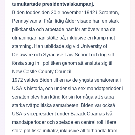
tumultartade presidentvalskampanj.
Biden föddes den 20:e november 1942 i Scranton,
Pennsylvania. Från tidig ålder visade han en stark
pliktkänsla och arbetade hårt för att övervinna de
utmaningar han stötte på, inklusive en kamp mot
stamning. Han utbildade sig vid University of
Delaware och Syracuse Law School och tog sitt
första steg in i politiken genom att ansluta sig till
New Castle County Council.
1972 valdes Biden till en av de yngsta senatorena i
USA:s historia, och under sina sex mandatperioder i
senaten blev han känd för sin förmåga att skapa
starka tvärpolitiska samarbeten. Biden var också
USA:s vicepresident under Barack Obamas två
mandatperioder och spelade en central roll i flera
stora politiska initiativ, inklusive att förhandla fram