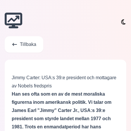
Tillbaka
Jimmy Carter: USA:s 39:e president och mottagare
av Nobels fredspris
Han ses ofta som en av de mest moraliska
figurerna inom amerikansk politik. Vi talar om
James Earl "Jimmy" Carter Jr., USA:s 39:e
president som styrde landet mellan 1977 och
1981. Trots en enmandatperiod har hans