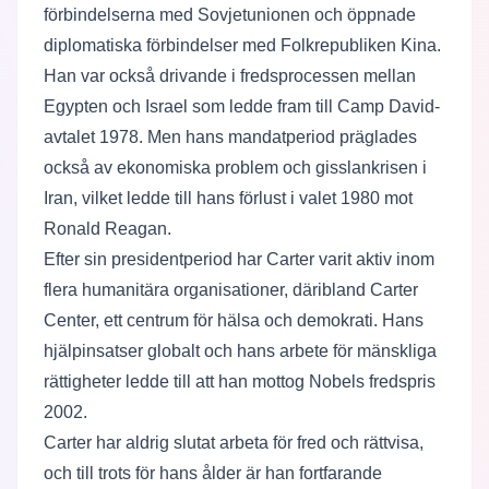
förbindelserna med Sovjetunionen och öppnade
diplomatiska förbindelser med Folkrepubliken Kina.
Han var också drivande i fredsprocessen mellan
Egypten och Israel som ledde fram till Camp David-
avtalet 1978. Men hans mandatperiod präglades
också av ekonomiska problem och gisslankrisen i
Iran, vilket ledde till hans förlust i valet 1980 mot
Ronald Reagan.
Efter sin presidentperiod har Carter varit aktiv inom
flera humanitära organisationer, däribland Carter
Center, ett centrum för hälsa och demokrati. Hans
hjälpinsatser globalt och hans arbete för mänskliga
rättigheter ledde till att han mottog Nobels fredspris
2002.
Carter har aldrig slutat arbeta för fred och rättvisa,
och till trots för hans ålder är han fortfarande