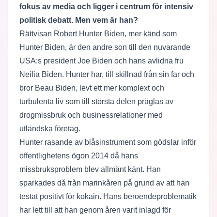
fokus av media och ligger i centrum för intensiv
politisk debatt. Men vem är han?
Rättvisan Robert Hunter Biden, mer känd som
Hunter Biden, är den andre son till den nuvarande
USA:s president Joe Biden och hans avlidna fru
Neilia Biden. Hunter har, till skillnad från sin far och
bror Beau Biden, levt ett mer komplext och
turbulenta liv som till största delen präglas av
drogmissbruk och businessrelationer med
utländska företag.
Hunter rasande av blåsinstrument som gödslar inför
offentlighetens ögon 2014 då hans
missbruksproblem blev allmänt känt. Han
sparkades då från marinkåren på grund av att han
testat positivt för kokain. Hans beroendeproblematik
har lett till att han genom åren varit inlagd för