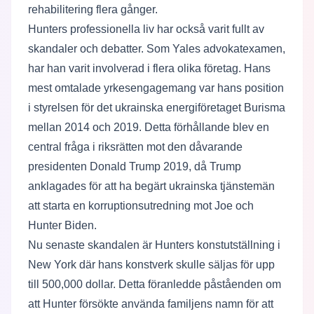
rehabilitering flera gånger.
Hunters professionella liv har också varit fullt av
skandaler och debatter. Som Yales advokatexamen,
har han varit involverad i flera olika företag. Hans
mest omtalade yrkesengagemang var hans position
i styrelsen för det ukrainska energiföretaget Burisma
mellan 2014 och 2019. Detta förhållande blev en
central fråga i riksrätten mot den dåvarande
presidenten Donald Trump 2019, då Trump
anklagades för att ha begärt ukrainska tjänstemän
att starta en korruptionsutredning mot Joe och
Hunter Biden.
Nu senaste skandalen är Hunters konstutställning i
New York där hans konstverk skulle säljas för upp
till 500,000 dollar. Detta föranledde påståenden om
att Hunter försökte använda familjens namn för att