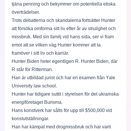
tjäna penning och bekymmer om potentiella etiska
överträdelser.
Trots debatterna och skandalerna fortsätter Hunter
att försöka omforma sitt liv efter år av strulighet och
missbruk. Med sin familj vid hans sida, ser vi fram
emot att se vilken väg Hunter kommer att ta
framöver i sitt liv och karriär.
Hunter Biden heter egentligen R. Hunter Biden, där
R står för Ritterman.
Han är utbildad jurist och har en examen från Yale
University law school.
Hunter har tidigare suttit i styrelsen för det ukrainska
energiföretaget Burisma.
Hans konstverk har sålts för upp till $500,000 vid
konstutställningar.
Han har kämpat med drogmissbruk och har varit