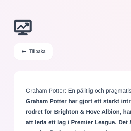
Tillbaka
Graham Potter: En pålitlig och pragmatis
Graham Potter har gjort ett starkt in
rodret för Brighton & Hove Albion, h
att leda ett lag i Premier League. Det 