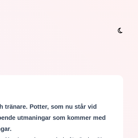
h tränare. Potter, som nu står vid
nneboende utmaningar som kommer med
ngar.