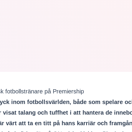
k fotbollstränare på Premiership
tryck inom fotbollsvärlden, både som spelare oc
ar visat talang och tuffhet i att hantera de i
är värt att ta en titt på hans karriär och framgå