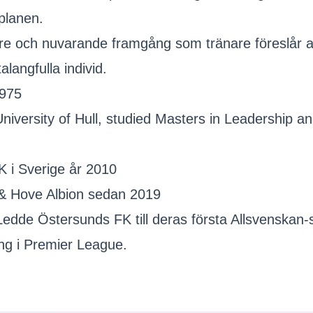
 planen.
lare och nuvarande framgång som tränare föreslår a
langfulla individ.
1975
niversity of Hull, studied Masters in Leadership an
K i Sverige år 2010
 & Hove Albion sedan 2019
dde Östersunds FK till deras första Allsvenskan-
ong i Premier League.