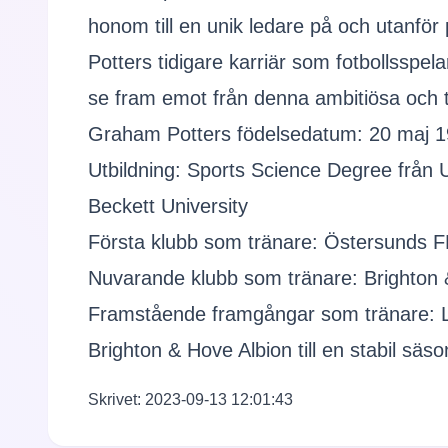
honom till en unik ledare på och utanför
Potters tidigare karriär som fotbollsspe
se fram emot från denna ambitiösa och ta
Graham Potters födelsedatum: 20 maj 
Utbildning: Sports Science Degree från U
Beckett University
Första klubb som tränare: Östersunds F
Nuvarande klubb som tränare: Brighton
Framstående framgångar som tränare: Le
Brighton & Hove Albion till en stabil säs
Skrivet: 2023-09-13 12:01:43