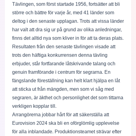
Tävlingen, som först startade 1956, fortsätter att bli
större och bättre för varje år, med 41 länder som
deltog i den senaste upplagan. Trots att vissa länder
har valt att dra sig ur på grund av olika anledningar,
finns det alltid nya som kliver in för att ta deras plats.
Resultaten från den senaste tävlingen visade att
trots den häftiga konkurrensen denna tävling
erbjuder, står fortfarande låtskrivande talang och
genuin framförande i centrum för segrarna. En
fängslande föreställning kan helt klart hjälpa en låt
att sticka ut från mängden, men som vi såg med
segraren, är äkthet och personlighet det som tittarna
verkligen kopplar till.
Arrangörerna jobbar hårt för att säkerställa att
Eurovision 2024 ska bli en oförglömlig upplevelse
för alla inblandade. Produktionsteamet strävar efter