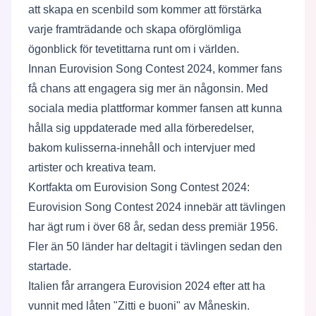
att skapa en scenbild som kommer att förstärka
varje framträdande och skapa oförglömliga
ögonblick för tevetittarna runt om i världen.
Innan Eurovision Song Contest 2024, kommer fans
få chans att engagera sig mer än någonsin. Med
sociala media plattformar kommer fansen att kunna
hålla sig uppdaterade med alla förberedelser,
bakom kulisserna-innehåll och intervjuer med
artister och kreativa team.
Kortfakta om Eurovision Song Contest 2024:
Eurovision Song Contest 2024 innebär att tävlingen
har ägt rum i över 68 år, sedan dess premiär 1956.
Fler än 50 länder har deltagit i tävlingen sedan den
startade.
Italien får arrangera Eurovision 2024 efter att ha
vunnit med låten "Zitti e buoni" av Måneskin.