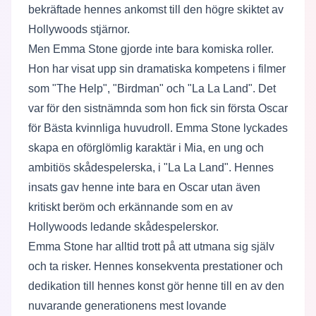
bekräftade hennes ankomst till den högre skiktet av
Hollywoods stjärnor.
Men Emma Stone gjorde inte bara komiska roller.
Hon har visat upp sin dramatiska kompetens i filmer
som "The Help", "Birdman" och "La La Land". Det
var för den sistnämnda som hon fick sin första Oscar
för Bästa kvinnliga huvudroll. Emma Stone lyckades
skapa en oförglömlig karaktär i Mia, en ung och
ambitiös skådespelerska, i "La La Land". Hennes
insats gav henne inte bara en Oscar utan även
kritiskt beröm och erkännande som en av
Hollywoods ledande skådespelerskor.
Emma Stone har alltid trott på att utmana sig själv
och ta risker. Hennes konsekventa prestationer och
dedikation till hennes konst gör henne till en av den
nuvarande generationens mest lovande