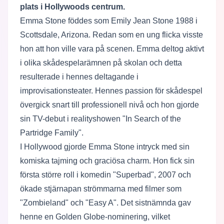
plats i Hollywoods centrum.
Emma Stone föddes som Emily Jean Stone 1988 i
Scottsdale, Arizona. Redan som en ung flicka visste
hon att hon ville vara på scenen. Emma deltog aktivt
i olika skådespelarämnen på skolan och detta
resulterade i hennes deltagande i
improvisationsteater. Hennes passion för skådespel
övergick snart till professionell nivå och hon gjorde
sin TV-debut i realityshowen "In Search of the
Partridge Family".
I Hollywood gjorde Emma Stone intryck med sin
komiska tajming och graciösa charm. Hon fick sin
första större roll i komedin "Superbad", 2007 och
ökade stjärnapan strömmarna med filmer som
"Zombieland" och "Easy A". Det sistnämnda gav
henne en Golden Globe-nominering, vilket