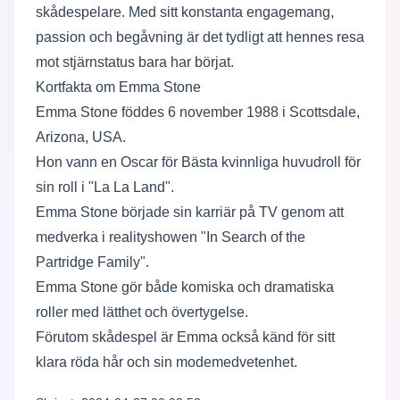
skådespelare. Med sitt konstanta engagemang,
passion och begåvning är det tydligt att hennes resa
mot stjärnstatus bara har börjat.
Kortfakta om Emma Stone
Emma Stone föddes 6 november 1988 i Scottsdale,
Arizona, USA.
Hon vann en Oscar för Bästa kvinnliga huvudroll för
sin roll i "La La Land".
Emma Stone började sin karriär på TV genom att
medverka i realityshowen "In Search of the
Partridge Family".
Emma Stone gör både komiska och dramatiska
roller med lätthet och övertygelse.
Förutom skådespel är Emma också känd för sitt
klara röda hår och sin modemedvetenhet.