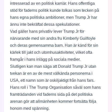
intresserad av en politisk karriär. Hans offentliga
stöd för faderns politik kunde tolkas som tecken på
hans egna politiska ambitioner, men Trump Jr har
ännu inte bekräftat dessa spekulationer.
Vad gäller hans privatliv lever Trump Jr för
närvarande med sin andra fru Kimberly Guilfoyle
och deras gemensamma barn. Han är känd för sin
kärlek till jakt och utomhusaktiviteter, vilket ofta
framgår i hans inlägg på sociala medier.
Slutligen kan man säga att Donald Trump Jr utan
tvekan är en av de mest välkända personerna i
USA, ett namn som är oskiljaktigt från hans fars.
Hans roll i The Trump Organisation såväl som hans
framträdanden vid faderns sida på det politiska
arenan gör att allmänheten kommer fortsätta följa
honom med spänning.