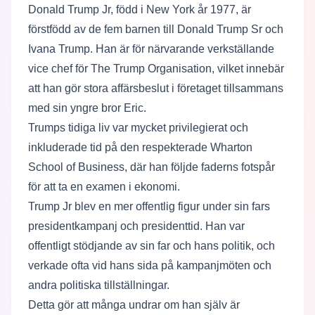
Donald Trump Jr, född i New York år 1977, är
förstfödd av de fem barnen till Donald Trump Sr och
Ivana Trump. Han är för närvarande verkställande
vice chef för The Trump Organisation, vilket innebär
att han gör stora affärsbeslut i företaget tillsammans
med sin yngre bror Eric.
Trumps tidiga liv var mycket privilegierat och
inkluderade tid på den respekterade Wharton
School of Business, där han följde faderns fotspår
för att ta en examen i ekonomi.
Trump Jr blev en mer offentlig figur under sin fars
presidentkampanj och presidenttid. Han var
offentligt stödjande av sin far och hans politik, och
verkade ofta vid hans sida på kampanjmöten och
andra politiska tillställningar.
Detta gör att många undrar om han själv är