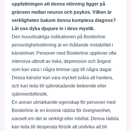
uppfattningen att denna störning ligger på
gränsen mellan neuros och psykos. Vilken är
verkligheten bakom denna komplexa diagnos?
Låt oss dyka djupare in i dess mystik.
Den huvudsakliga indikationen på Borderline
personlighetsstörning är en ihållande instabilitet i
känslolivet. Personer med Borderline upplever ofta
intensiva utbrott av ilska, depression och ångest
som kan vara i några timmar upp till några dagar.
Dessa känslor kan vara mycket svåra att hantera,
och kan leda till självskadande beteende eller
självmordsförsök.
En annan utmärkande egenskap för personer med
Borderline är en kronisk rädsla för övergivenhet,
oavsett om det är verkligt eller inbillat. Denna rädsla
kan leda till desperata försök att undvika att bli