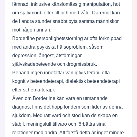
lämnad, inklusive känslomässig manipulation, hot
om självmord, eller till och med våld. Däremot kan
de i andra stunder snabbt byta samma människor
mot någon annan.
Borderline personlighetsstörning är ofta förknippad
med andra psykiska hälsoproblem, såsom
depression, ångest, ätstörningar,
självskadebeteende och drogmissbruk.
Behandlingen innefattar vanligtvis terapi, ofta
kognitiv beteendeterapi, dialektisk beteendeterapi
eller schema-terapi.
Även om Borderline kan vara en utmanande
diagnos, finns det hopp för dem som lider av denna
sjukdom. Med rätt vård och stöd kan de skapa en
stabil, meningsfull tillvaro och förbättra sina
relationer med andra. Att förstå detta är inget mindre