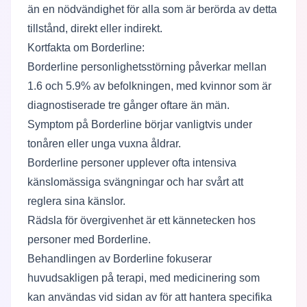
än en nödvändighet för alla som är berörda av detta
tillstånd, direkt eller indirekt.
Kortfakta om Borderline:
Borderline personlighetsstörning påverkar mellan
1.6 och 5.9% av befolkningen, med kvinnor som är
diagnostiserade tre gånger oftare än män.
Symptom på Borderline börjar vanligtvis under
tonåren eller unga vuxna åldrar.
Borderline personer upplever ofta intensiva
känslomässiga svängningar och har svårt att
reglera sina känslor.
Rädsla för övergivenhet är ett kännetecken hos
personer med Borderline.
Behandlingen av Borderline fokuserar
huvudsakligen på terapi, med medicinering som
kan användas vid sidan av för att hantera specifika