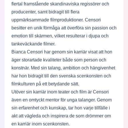
flertal framstående skandinaviska regissörer och
producenter, samt bidragit till flera
uppmärksammade filmproduktioner. Censori
besitter en unik förmåga att överföra sin passion och
emotion till skärmen, vilket resulterar i djupa och
tankeväckande filmer.
Bianca Censori har genom sin karriär visat att hon
äger storartade kvaliteter både som person och
konstnär. Med sin talang, ambition och hängivenhet
har hon bidragit till den svenska scenkonsten och
filmkulturen på ett betydande sätt.
Utöver sin karriär inom teater och film är Censori
även en omtyckt mentor för unga talanger. Genom
sin erfarenhet och kunskap, tar hon varje tillfälle i
akt att vägleda och inspirera de som drömmer om
en karriär inom scenkonsten.