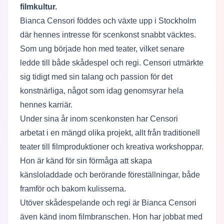
filmkultur.
Bianca Censori föddes och växte upp i Stockholm
där hennes intresse för scenkonst snabbt väcktes.
Som ung började hon med teater, vilket senare
ledde till både skådespel och regi. Censori utmärkte
sig tidigt med sin talang och passion för det
konstnärliga, något som idag genomsyrar hela
hennes karriär.
Under sina år inom scenkonsten har Censori
arbetat i en mängd olika projekt, allt från traditionell
teater till filmproduktioner och kreativa workshoppar.
Hon är känd för sin förmåga att skapa
känsloladdade och berörande föreställningar, både
framför och bakom kulisserna.
Utöver skådespelande och regi är Bianca Censori
även känd inom filmbranschen. Hon har jobbat med