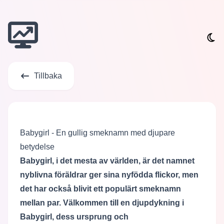
Tillbaka
Babygirl - En gullig smeknamn med djupare
betydelse
Babygirl, i det mesta av världen, är det namnet
nyblivna föräldrar ger sina nyfödda flickor, men
det har också blivit ett populärt smeknamn
mellan par. Välkommen till en djupdykning i
Babygirl, dess ursprung och