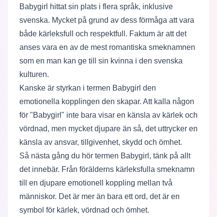
Babygirl hittat sin plats i flera språk, inklusive
svenska. Mycket på grund av dess förmåga att vara
både kärleksfull och respektfull. Faktum är att det
anses vara en av de mest romantiska smeknamnen
som en man kan ge till sin kvinna i den svenska
kulturen.
Kanske är styrkan i termen Babygirl den
emotionella kopplingen den skapar. Att kalla någon
för "Babygirl" inte bara visar en känsla av kärlek och
vördnad, men mycket djupare än så, det uttrycker en
känsla av ansvar, tillgivenhet, skydd och ömhet.
Så nästa gång du hör termen Babygirl, tänk på allt
det innebär. Från förälderns kärleksfulla smeknamn
till en djupare emotionell koppling mellan två
människor. Det är mer än bara ett ord, det är en
symbol för kärlek, vördnad och ömhet.