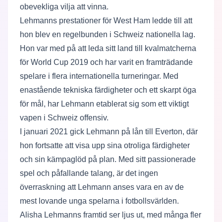
obevekliga vilja att vinna.
Lehmanns prestationer för West Ham ledde till att
hon blev en regelbunden i Schweiz nationella lag.
Hon var med på att leda sitt land till kvalmatcherna
för World Cup 2019 och har varit en framträdande
spelare i flera internationella turneringar. Med
enastående tekniska färdigheter och ett skarpt öga
för mål, har Lehmann etablerat sig som ett viktigt
vapen i Schweiz offensiv.
I januari 2021 gick Lehmann på lån till Everton, där
hon fortsatte att visa upp sina otroliga färdigheter
och sin kämpaglöd på plan. Med sitt passionerade
spel och påfallande talang, är det ingen
överraskning att Lehmann anses vara en av de
mest lovande unga spelarna i fotbollsvärlden.
Alisha Lehmanns framtid ser ljus ut, med många fler