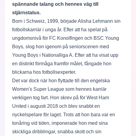
spännande talang och hennes väg till
stjärnstatus.
Born i Schweiz, 1999, började Alisha Lehmann sin
fotbollskarriär i unga år. Efter att ha spelat på
ungdomsnivå för FC Konolfingen och BSC Young
Boys, slog hon igenom på seniorscenen med
Young Boys i Nationalliga A. Efter att ha visat upp
en distinkt förmåga framför målet, fångade hon
blickarna hos fotbollsexperter.
Det var dock när hon flyttade till den engelska
Women's Super League som hennes karriär
verkligen tog fart. Hon skrev på för West Ham
United i augusti 2018 och blev snabbt en
nyckelspelare för laget. Trots att hon bara var en
tonåring vid tiden, imponerade hon med sina
skickliga dribblingar, snabba skott och sin